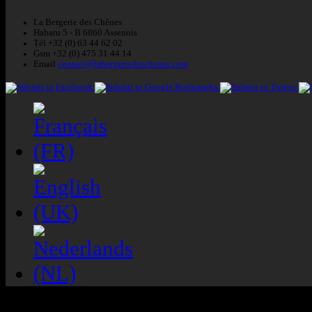
La Bergerie des Chênes
Habaru 5 - B 6860 Assenois
Tél +32 (0) 63 44 62 02
Gsm +32 (0) 475 31 44 14
Email
contact@labergeriedeschenes.com